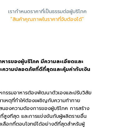
เรากำหนดราคาที่เป็นธรรมต่อผู้บริโภค
“สินค้าคุณภาพในราคาที่จับต้องได้”
อาหารของผู้บริโภค มีความละเอียดและ
วามปลอดภัยที่ดีที่สุดและคุ้มค่ากับเงิน
อุตสาหกรรมอาหารต้องพัฒนาตัวเองและปรับวิสัย
นสาเหตุที่ทำให้ต้องเผชิญกับความท้าทาย
อบสนองความต้องการของผู้บริโภค การสร้าง
สูงทีสุด และการแข่งขันกับผู้ผลิตรายอื่น
ือกที่ตอบโจทย์ได้อย่างดีที่สุดสำหรับผู้