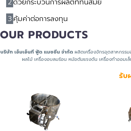
2
ด้วยกระบวนการผลิตที่ทันสมัย
3
คุ้มค่าต่อการลงทุน
OUR PRODUCTS
บริษัท เอ็มเอ็นที ฟู้ด แมชชีน จำกัด
ผลิตเครื่องจักรอุตสาหกรรมอ
ผลไม้ เครื่องอบลมร้อน หม้อต้มแรงดัน เครื่องทำออมเล็
รับ