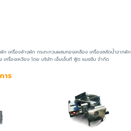
งผัก เครื่องล้างผัก กระทะกวนผสมทองเหลือง เครื่องสลัดน้ำจากผัก
ครื่องเหวียง โดย บริษัท เอ็มเอ็นที ฟู้ด แมชชีน จำกัด
งการ