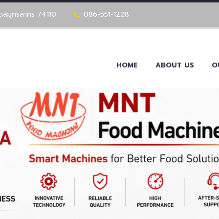
วัดสมุทรสาคร 74110
086-551-1228
HOME
ABOUT US
O