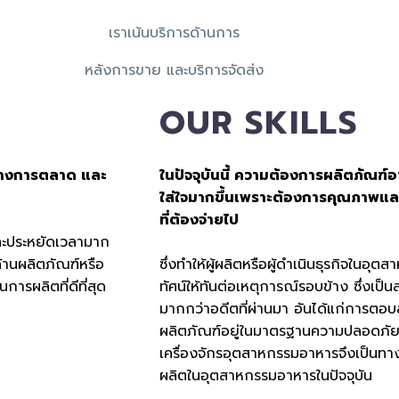
เราเน้นบริการด้านการ
หลังการขาย และบริการจัดส่ง
OUR SKILLS
ทางการตลาด และ
ในปัจจุบันนี้ ความต้องการผลิตภัณฑ์
ใส่ใจมากขึ้นเพราะต้องการคุณภาพและค
ที่ต้องจ่ายไป
และประหยัดเวลามาก
ด้านผลิตภัณฑ์หรือ
ซึ่งทำให้ผู้ผลิตหรือผู้ดำเนินธุรกิจใน
ารผลิตที่ดีที่สุด
ทัศน์ให้ทันต่อเหตุการณ์รอบข้าง ซึ่งเป็
มากกว่าอดีตที่ผ่านมา อันได้แก่การต
ผลิตภัณฑ์อยู่ในมาตรฐานความปลอดภัยที่
เครื่องจักรอุตสาหกรรมอาหารจึงเป็นทางเล
ผลิตในอุตสาหกรรมอาหารในปัจจุบัน