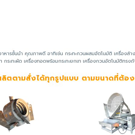
าหารชั้นนำ คุณภาพดี อาทิเช่น กระทะกวนผสมอัตโนมัติ เครื่องล้า
ท กระทะผัด เครื่องทอดพร้อมกระทะยกเท เครื่องกวนอัตโนมัติทรงถัง เ
ผลิตตามสั่งได้ทุกรูปแบบ ตามขนาดที่ต้อ