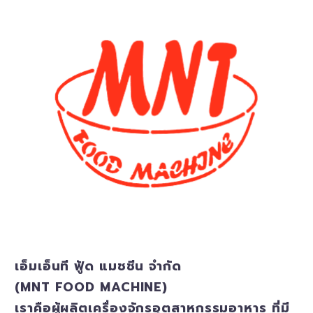
เอ็มเอ็นที ฟู้ด แมชชีน จำกัด
(MNT FOOD MACHINE)
เราคือผู้ผลิตเครื่องจักรอุตสาหกรรมอาหาร ที่มี