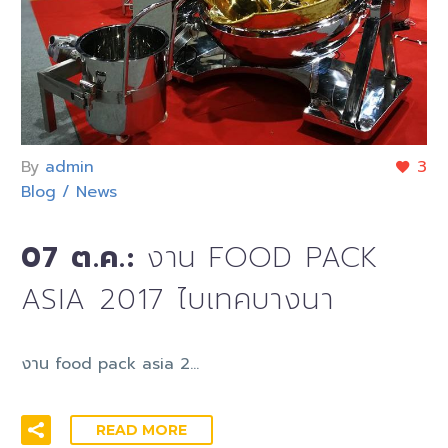
By
admin
3
Blog / News
07 ต.ค.:
งาน FOOD PACK
ASIA 2017 ไบเทคบางนา
งาน food pack asia 2…
READ MORE