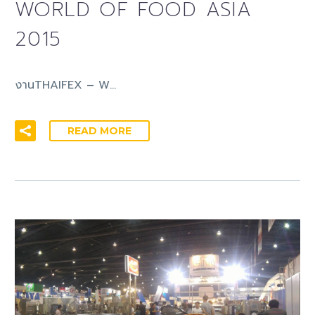
WORLD OF FOOD ASIA
2015
งานTHAIFEX – W…
READ MORE