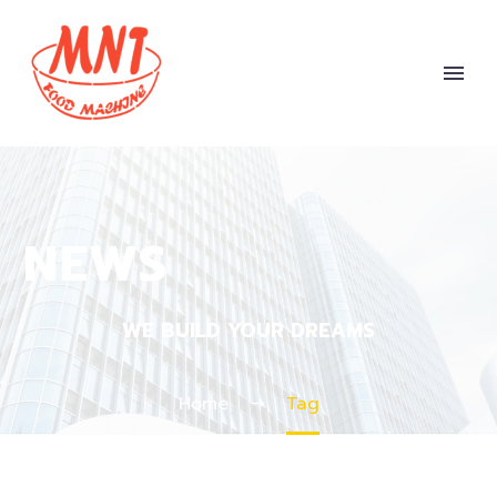
NEWS
WE BUILD YOUR DREAMS
Home
Tag