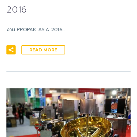
2016
งาน PROPAK ASIA 2016…
READ MORE